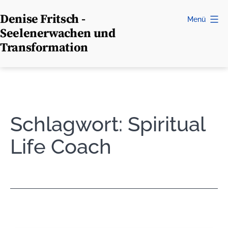
Zum
Denise Fritsch -
Menü
Inhalt
Seelenerwachen und
springen
Transformation
Schlagwort:
Spiritual
Life Coach