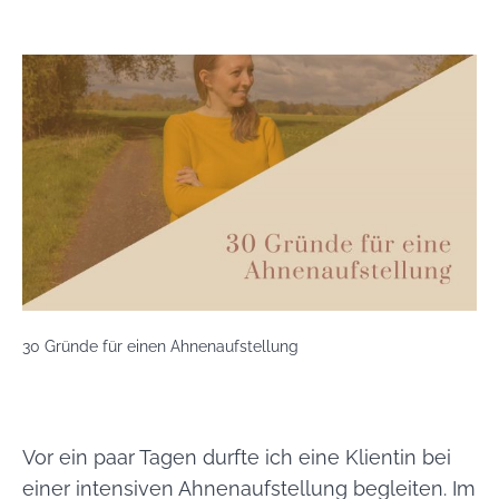
Gründe
für
Aufstellungen
mit
deinen
Ahnen
30 Gründe für einen Ahnenaufstellung
Vor ein paar Tagen durfte ich eine Klientin bei
einer intensiven Ahnenaufstellung begleiten. Im