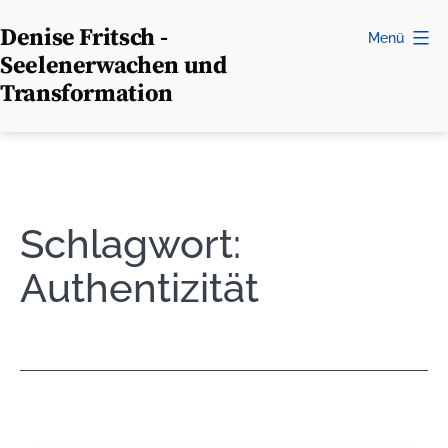
Zum
Denise Fritsch -
Menü
Inhalt
Seelenerwachen und
springen
Transformation
Schlagwort:
Authentizität